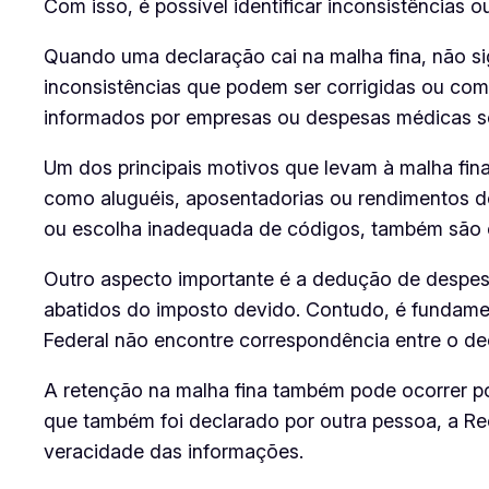
Com isso, é possível identificar inconsistências o
Quando uma declaração cai na malha fina, não sig
inconsistências que podem ser corrigidas ou com
informados por empresas ou despesas médicas s
Um dos principais motivos que levam à malha fin
como aluguéis, aposentadorias ou rendimentos de
ou escolha inadequada de códigos, também são 
Outro aspecto importante é a dedução de despe
abatidos do imposto devido. Contudo, é fundame
Federal não encontre correspondência entre o d
A retenção na malha fina também pode ocorrer p
que também foi declarado por outra pessoa, a Re
veracidade das informações.