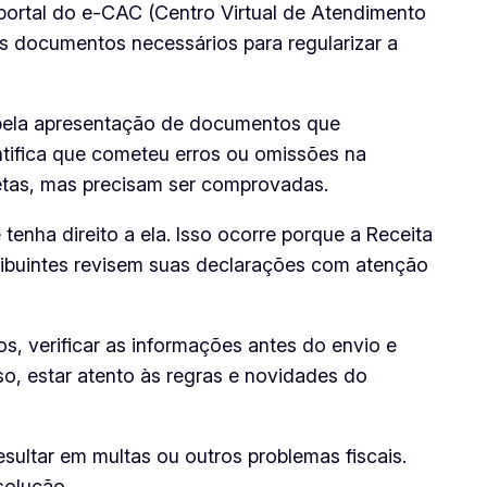
o portal do e-CAC (Centro Virtual de Atendimento
os documentos necessários para regularizar a
u pela apresentação de documentos que
ntifica que cometeu erros ou omissões na
etas, mas precisam ser comprovadas.
tenha direito a ela. Isso ocorre porque a Receita
ntribuintes revisem suas declarações com atenção
s, verificar as informações antes do envio e
o, estar atento às regras e novidades do
esultar em multas ou outros problemas fiscais.
solução.