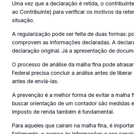
Uma vez que a declaração é retida, o contribuinte
ao Contribuinte) para verificar os motivos da re
situação.
A regularização pode ser feita de duas formas: 
comprovem as informações declaradas. A declaraç
declaração original. Já a apresentação de docu
O processo de análise da malha fina pode atrasar 
Federal precisa concluir a análise antes de liber
antes de enviá-las.
A prevenção é a melhor forma de evitar a malha f
buscar orientação de um contador são medidas ef
imposto de renda também é fundamental.
Para aqueles que caíram na malha fina, é importan
Felizmente, o acesso às informações e aos serviço