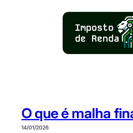
Pular
para
o
conteúdo
O que é malha fi
14/01/2026