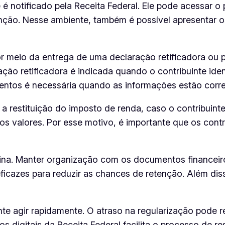
 é notificado pela Receita Federal. Ele pode acessar 
tenção. Nesse ambiente, também é possível apresentar 
por meio da entrega de uma declaração retificadora o
ão retificadora é indicada quando o contribuinte ide
mentos é necessária quando as informações estão corr
a restituição do imposto de renda, caso o contribuinte 
ar os valores. Por esse motivo, é importante que os co
ina. Manter organização com os documentos financeiro
icazes para reduzir as chances de retenção. Além diss
te agir rapidamente. O atraso na regularização pode r
s digitais da Receita Federal facilita o processo de re