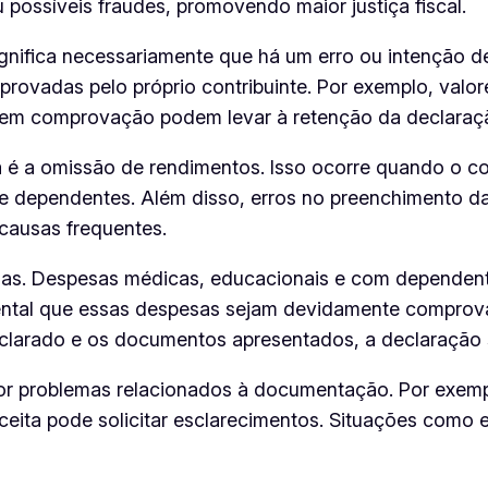
u possíveis fraudes, promovendo maior justiça fiscal.
nifica necessariamente que há um erro ou intenção de
provadas pelo próprio contribuinte. Por exemplo, val
em comprovação podem levar à retenção da declaração
a é a omissão de rendimentos. Isso ocorre quando o co
 dependentes. Além disso, erros no preenchimento da
causas frequentes.
sas. Despesas médicas, educacionais e com dependen
ntal que essas despesas sejam devidamente comprovad
eclarado e os documentos apresentados, a declaração 
or problemas relacionados à documentação. Por exemp
ceita pode solicitar esclarecimentos. Situações como