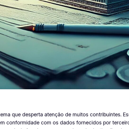
 tema que desperta atenção de muitos contribuintes. E
em conformidade com os dados fornecidos por terceiro