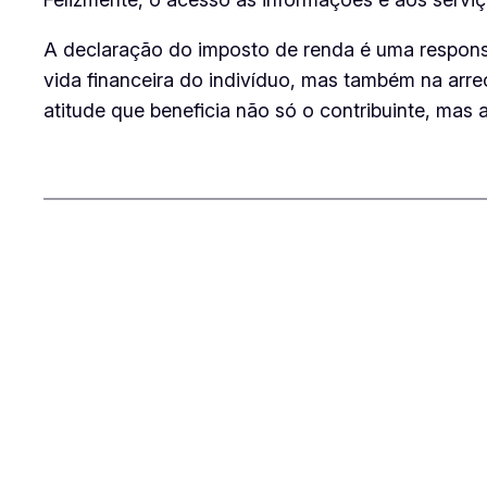
A declaração do imposto de renda é uma responsa
vida financeira do indivíduo, mas também na arr
atitude que beneficia não só o contribuinte, ma